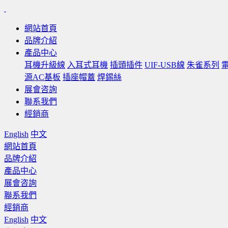
網站首頁
品牌介紹
產品中心
耳機升級線
入耳式耳機
插頭插件
UIF-USB線
朱雀系列
源AC基板
插座帽蓋
焊錫絲
展會咨詢
聯系我們
經銷商
English
中文
網站首頁
品牌介紹
產品中心
展會咨詢
聯系我們
經銷商
English
中文