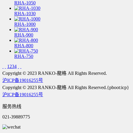
RHA-1050
RHA-1030
RHA-1000
RHA-900
RHA-800
RHA-750
1
2
3
4
Copyright © 2023 RANKO-龍格 All Rights Reserved.
沪ICP备19016255号
Copyright © 2023 RANKO-龍格 All Rights Reserved.{pboot:icp}
沪ICP备19016255号
服务热线
021-39889775