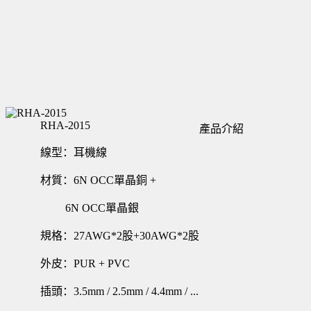
RHA-2015
產品介紹
線型：耳機線
材質：6N OCC單晶銅 +
6N OCC單晶銀
規格：27AWG*2股+30AWG*2股
外皮：PUR + PVC
插頭：3.5mm / 2.5mm / 4.4mm / ...