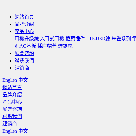
網站首頁
品牌介紹
產品中心
耳機升級線
入耳式耳機
插頭插件
UIF-USB線
朱雀系列
源AC基板
插座帽蓋
焊錫絲
展會咨詢
聯系我們
經銷商
English
中文
網站首頁
品牌介紹
產品中心
展會咨詢
聯系我們
經銷商
English
中文