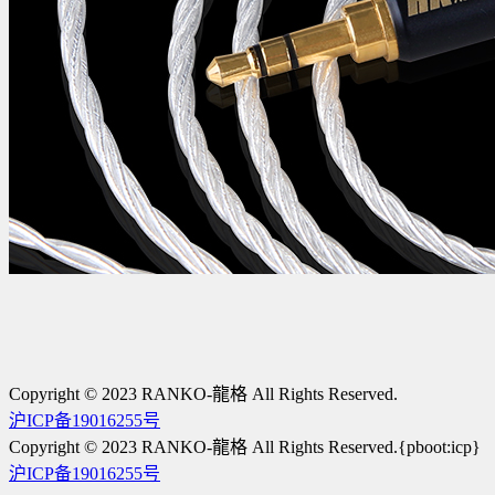
Copyright © 2023 RANKO-龍格 All Rights Reserved.
沪ICP备19016255号
Copyright © 2023 RANKO-龍格 All Rights Reserved.{pboot:icp}
沪ICP备19016255号