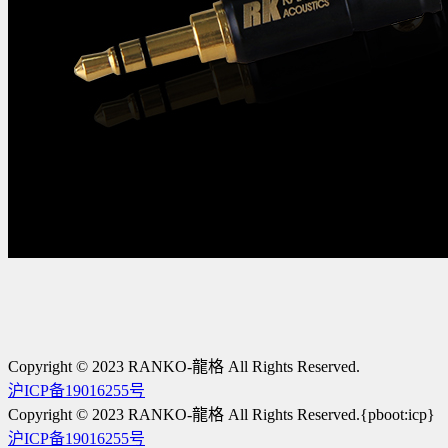
Copyright © 2023 RANKO-龍格 All Rights Reserved.
沪ICP备19016255号
Copyright © 2023 RANKO-龍格 All Rights Reserved.{pboot:icp}
沪ICP备19016255号