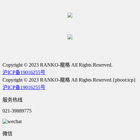
Copyright © 2023 RANKO-龍格 All Rights Reserved.
沪ICP备19016255号
Copyright © 2023 RANKO-龍格 All Rights Reserved.{pboot:icp}
沪ICP备19016255号
服务热线
021-39889775
微信