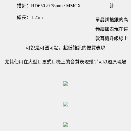
插針：HD650 /0.78mm / MMCX ...
計
線長：1.25m
單晶銅鍍銀的高
頻細節表現在這
款耳機升級線上
可說是可圈可點，超低雑訊的優質表現
尤其使用在大型耳罩式耳機上的音質表現幾乎可以還原現場