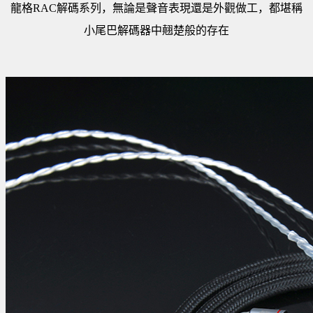
龍格RAC解碼系列，無論是聲音表現還是外觀做工，都堪稱
小尾巴解碼器中翹楚般的存在