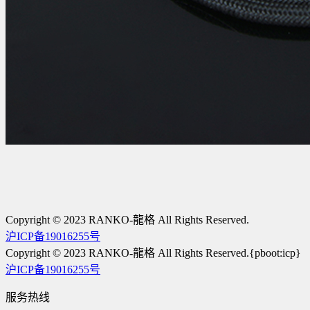
Copyright © 2023 RANKO-龍格 All Rights Reserved.
沪ICP备19016255号
Copyright © 2023 RANKO-龍格 All Rights Reserved.{pboot:icp}
沪ICP备19016255号
服务热线