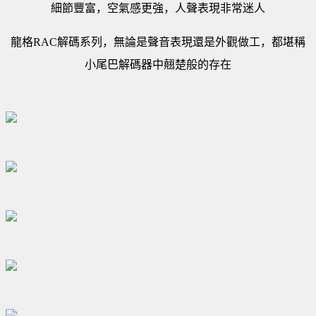
細節豐富，空氣感更強，人聲表現非常迷人
龍格RAC解碼系列，無論是聲音表現還是外觀做工，都堪稱
小尾巴解碼器中翹楚般的存在