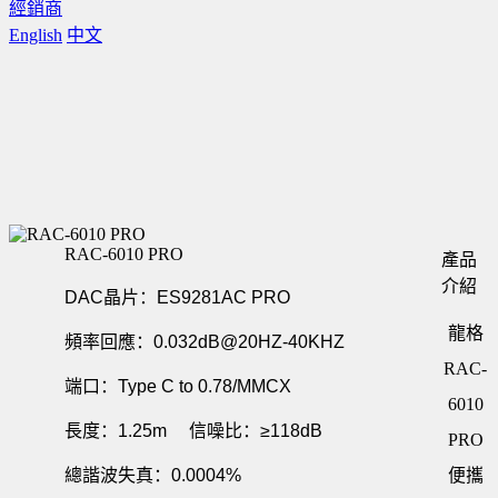
經銷商
English
中文
RAC-6010 PRO
產品
介紹
DAC晶片：ES9281AC PRO
龍格
頻率回應：0.032dB@20HZ-40KHZ
RAC-
端口：Type C to 0.78/MMCX
6010
長度：1.25m 信噪比：≥118dB
PRO
總諧波失真：0.0004%
便攜