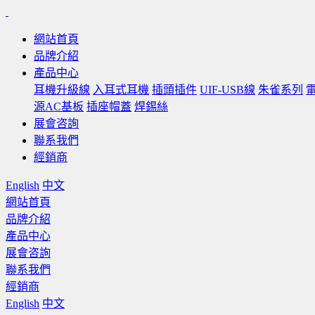
網站首頁
品牌介紹
產品中心
耳機升級線
入耳式耳機
插頭插件
UIF-USB線
朱雀系列
源AC基板
插座帽蓋
焊錫絲
展會咨詢
聯系我們
經銷商
English
中文
網站首頁
品牌介紹
產品中心
展會咨詢
聯系我們
經銷商
English
中文