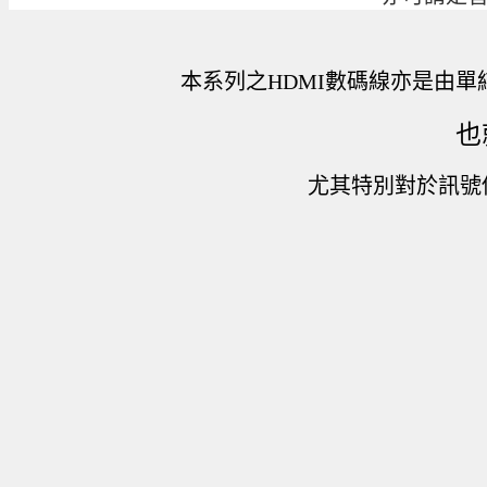
本系列之HDMI數碼線亦是由
也
尤其特別對於訊號