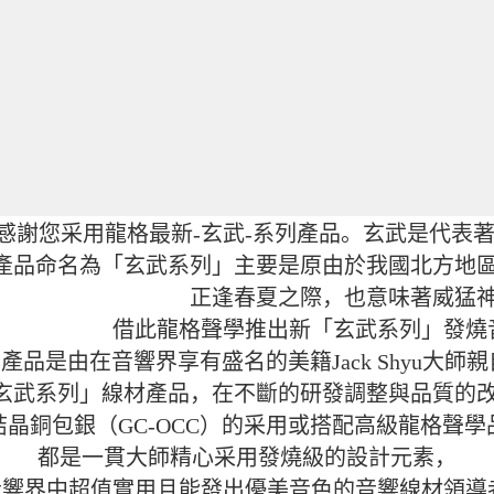
感謝您采用龍格最新-玄武-系列產品。玄武是代表
產品命名為「玄武系列」主要是原由於我國北方地
正逢春夏之際，也意味著威猛
借此龍格聲學推出新「玄武系列」發燒
產品是由在音響界享有盛名的美籍Jack Shyu大
玄武系列」線材產品，在不斷的研發調整與品質的
晶銅包銀（GC-OCC）的采用或搭配高級龍格聲
都是一貫大師精心采用發燒級的設計元素，
響界中超值實用且能發出優美音色的音響線材領導