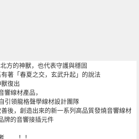
著北方的神獸，也代表守護與穩固
區有著「春夏之交，玄武升起」的說法
神獸復出
音響線材產品，
師親自引領龍格聲學線材設計團隊
改善後，創造出來的新一系列高品質發燒音響線材
學品牌的音響接插元件
者…….！！