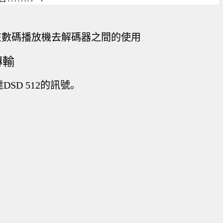
在數碼播放機去解碼器之間的使用
傳輸
D 512的訊號。