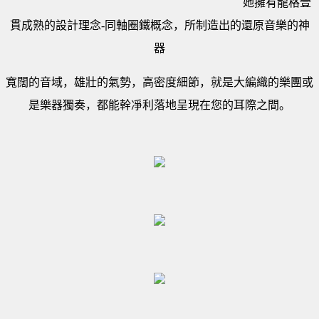
她擁有龍格壹
貫成熟的設計理念-同軸圈鐵概念，所制造出的還原音樂的神
器
寬闊的音域，雄壯的氣勢，高密度細節，就是大編織的樂團或
是樂器獨奏，都能幹凈利落地呈現在您的耳際之間。