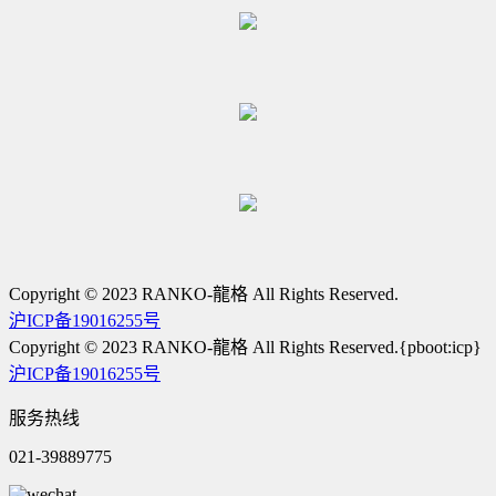
Copyright © 2023 RANKO-龍格 All Rights Reserved.
沪ICP备19016255号
Copyright © 2023 RANKO-龍格 All Rights Reserved.{pboot:icp}
沪ICP备19016255号
服务热线
021-39889775